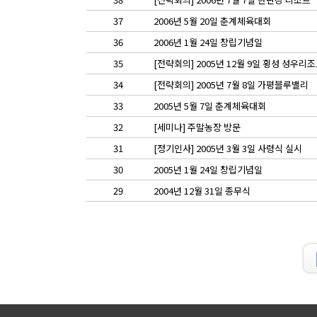
37
2006년 5월 20일 춘계체육대회
36
2006년 1월 24일 창립기념일
35
[전략회의] 2005년 12월 9일 횡성 성우리
34
[전략회의] 2005년 7월 8일 가평블루밸리
33
2005년 5월 7일 춘계체육대회
32
[세미나] 주말농장 방문
31
[정기인사] 2005년 3월 3일 사령식 실시
30
2005년 1월 24일 창립기념일
29
2004년 12월 31일 종무식