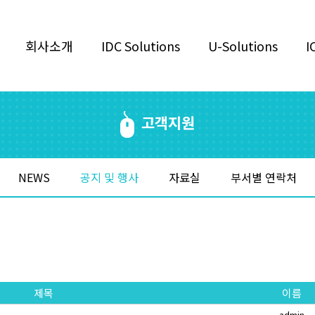
회사소개
IDC Solutions
U-Solutions
I
고객지원
NEWS
공지 및 행사
자료실
부서별 연락처
제목
이름
admin