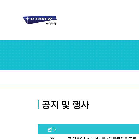
공지 및 행사
번호
38
[전략회의] 2006년 7월 7일 한탄강 리조트