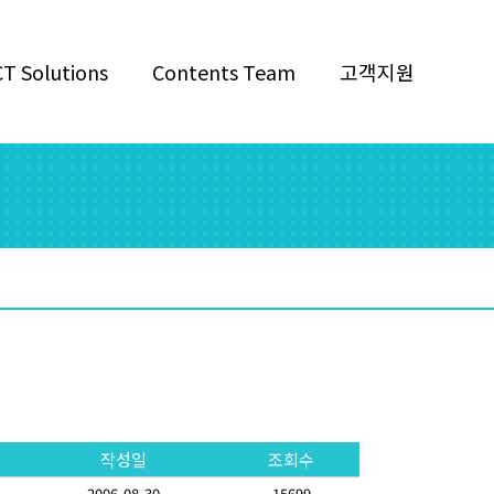
CT Solutions
Contents Team
고객지원
작성일
조회수
2006-08-30
15699