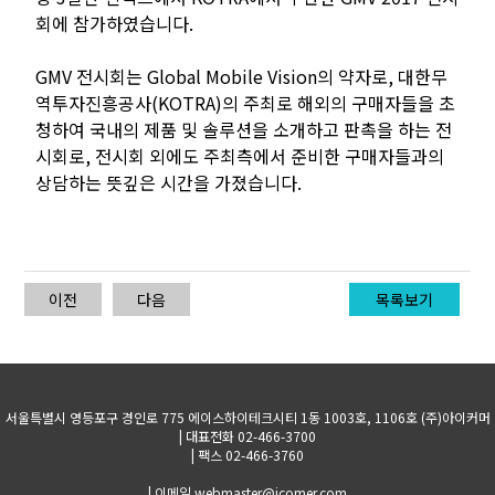
회에 참가하였습니다.
GMV 전시회는 Global Mobile Vision의 약자로, 대한무
역투자진흥공사(KOTRA)의 주최로 해외의 구매자들을 초
청하여 국내의 제품 및 솔루션을 소개하고 판촉을 하는 전
시회로, 전시회 외에도 주최측에서 준비한 구매자들과의
상담하는 뜻깊은 시간을 가졌습니다.
이전
다음
목록보기
서울특별시 영등포구 경인로 775 에이스하이테크시티 1동 1003호, 1106호 (주)아이커머
| 대표전화 02-466-3700
| 팩스 02-466-3760
| 이메일 webmaster@icomer.com