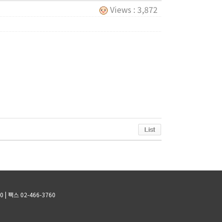
Views : 3,872
0
| 팩스 02-466-3760