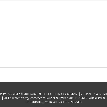
로 775 에이스하이테크시티 1동 1003호, 1106호 (주)아이커머
| 대표전화 02-466-370
| 이메일 webmaster@icomer.com
| 사업자 등록번호 : 206-81-65615
|
사이버감사실
COPYRIGHTⓒ 2016. ALL RIGHT RESERVED