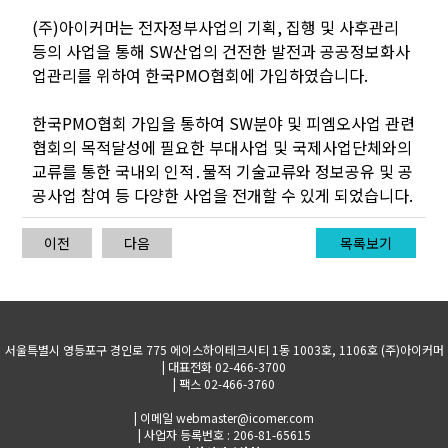
(주)아이커머는 전자정부사업의 기획, 집행 및 사후관리
등의 사업을 통해 SW산업의 건전한 발전과 공공정보화사
업관리를 위하여 한국PMO협회에 가입하였습니다.
한국PMO협회 가입을 통하여 SW분야 및 피엠오사업 관련
협회의 목적달성에 필요한 부대사업 및 국제사업단체와의
교류를 통한 국내외 인적․물적 기술교류와 정보공유 및 공
공사업 참여 등 다양한 사업을 전개할 수 있게 되었습니다.
이전
다음
목록보기
서울특별시 영등포구 경인로 775 에이스하이테크시티 1동 1003호, 1106호 (주)아이커머
| 대표전화 02-466-3700
| 팩스 02-466-3760
| 이메일 webmaster@icomer.com
| 사업자 등록번호 : 206-81-65615