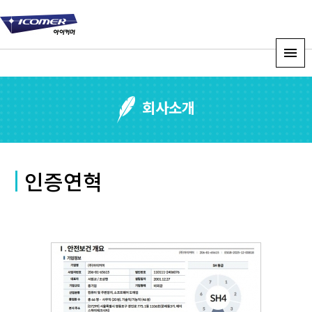
회사소개
인증연혁