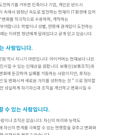
도전하기를 거부한 민족이나 기업, 개인은 반드시
 속에서 엄청난 속도로 발전하는 현재의 IT환경에 있어
 “변화를 적극적으로 수용하며, 개척하는
치를 부여합니다. 학벌이나 성별, 연령에 관계없이 도전하는
래는 이러한 청년에게 달려있다고 굳게 믿고 있습니다.
 있는 사람입니다.
 단점 역시 지니기 마련입니다. 아이커머는 현재보다 나은
진시킬 수 있는 인재상을 원합니다. 보통인(보통조직)과
변화에 둔감하여 실패를 거듭하는 사람이지만, 후자는
선 및 변화시켜 새로운 가치를 성취하는 것＂으로 정의할
지만 성실하게 자기자신과 조직을 개선하고 변화시킬 수
 할 수 있는 사람입니다.
사람이나 조직은 없습니다. 자신의 머리와 능력도
 자신의 한계를 극복할 수 있는 현명함을 갖추고 변화와
한 인재상을 꿈꾸고 있습니다.