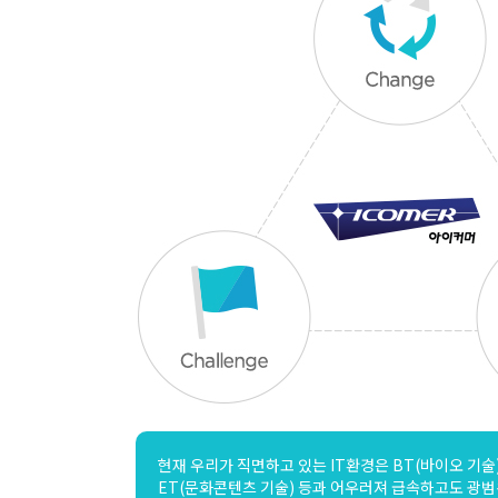
현재 우리가 직면하고 있는 IT환경은 BT(바이오 기술)
ET(문화콘텐츠 기술) 등과 어우러져 급속하고도 광