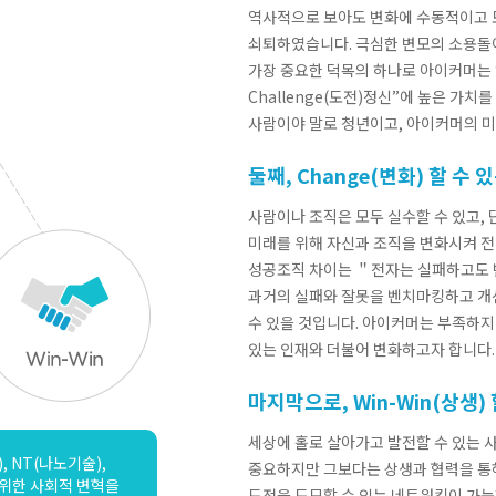
역사적으로 보아도 변화에 수동적이고 
쇠퇴하였습니다. 극심한 변모의 소용돌이
가장 중요한 덕목의 하나로 아이커머는
Challenge(도전)정신”에 높은 가
사람이야 말로 청년이고, 아이커머의 미
둘째, Change(변화) 할 수
사람이나 조직은 모두 실수할 수 있고,
미래를 위해 자신과 조직을 변화시켜 전
성공조직 차이는 ＂전자는 실패하고도 
과거의 실패와 잘못을 벤치마킹하고 개
수 있을 것입니다. 아이커머는 부족하
있는 인재와 더불어 변화하고자 합니다.
마지막으로, Win-Win(상생)
세상에 홀로 살아가고 발전할 수 있는 
, NT(나노기술),
중요하지만 그보다는 상생과 협력을 통해
범위한 사회적 변혁을
도전을 도모할 수 있는 네트워킹이 가능