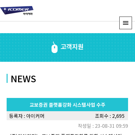
고객지원
NEWS
교보증권 플랫폼강화 시스템사업 수주
등록자 :
아이커머
조회수 : 2,695
작성일 : 23-08-31 09:59