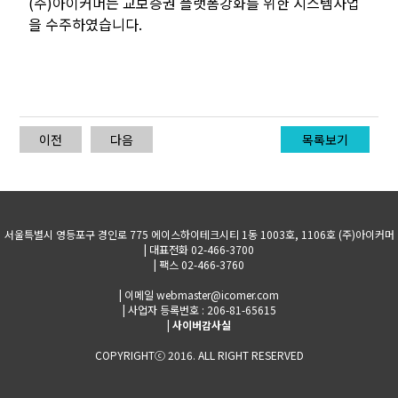
(주)아이커머는 교보증권 플랫폼강화를 위한 시스템사업
을 수주하였습니다.
이전
다음
목록보기
서울특별시 영등포구 경인로 775 에이스하이테크시티 1동 1003호, 1106호 (주)아이커머
| 대표전화 02-466-3700
| 팩스 02-466-3760
| 이메일 webmaster@icomer.com
| 사업자 등록번호 : 206-81-65615
|
사이버감사실
COPYRIGHTⓒ 2016. ALL RIGHT RESERVED